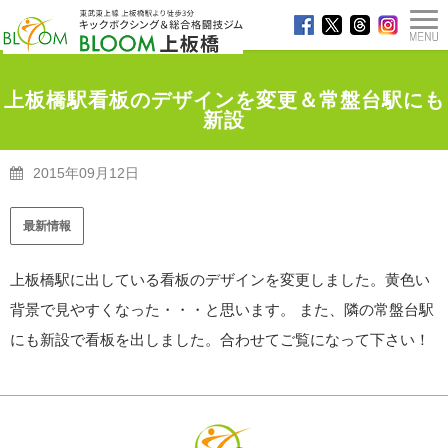
上板橋駅看板のデザインを変更＆常盤台駅にも
新設
2015年09月12日
TOP
>
最新情報
>
上板橋駅看板のデザインを変更＆常盤台駅にも新設
最新情報
上板橋駅に出している看板のデザインを変更しました。黄色い
背景で見やすくなった・・・と思います。 また、隣の常盤台駅
にも新設で看板を出しました。合わせてご覧になって下さい！