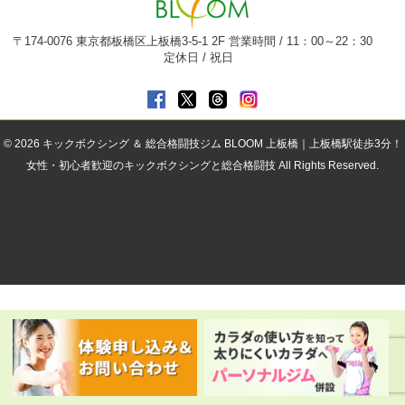
〒174-0076 東京都板橋区上板橋3-5-1 2F 営業時間 / 11：00～22：30
定休日 / 祝日
© 2026
キックボクシング ＆ 総合格闘技ジム BLOOM 上板橋｜上板橋駅徒歩3分！
女性・初心者歓迎のキックボクシングと総合格闘技
All Rights Reserved.