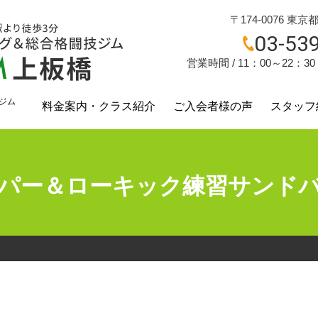
〒174-0076 東京
03-53
営業時間 / 11：00～22：3
ジム
料金案内・クラス紹介
ご入会者様の声
スタッフ
？
パー＆ローキック練習サンド