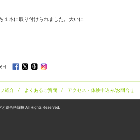
ち１本に取り付けられました。大いに
 祝日
フ紹介
よくあるご質問
アクセス・体験申込み/お問合せ
ングと総合格闘技
All Rights Reserved.