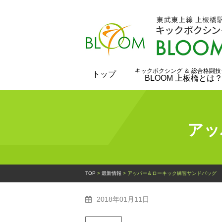
キックボクシング ＆ 総合格闘技
トップ
BLOOM 上板橋とは
アッ
TOP
>
最新情報
>
アッパー＆ローキック練習サンドバッグ
2018年01月11日