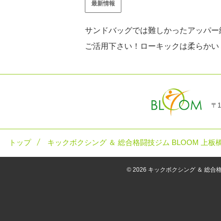
最新情報
サンドバッグでは難しかったアッパー
ご活用下さい！ローキックは柔らかい
〒1
トップ
キックボクシング ＆ 総合格闘技ジム BLOOM 上板
© 2026
キックボクシング ＆ 総合