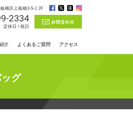
都板橋区上板橋3-5-1 2F
99-2334
0 定休日 / 祝日
紹介
よくあるご質問
アクセス
バッグ