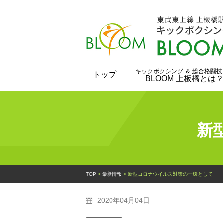
キックボクシング ＆ 総合格闘技
トップ
BLOOM 上板橋とは
新
TOP
>
最新情報
>
新型コロナウイルス対策の一環として
2020年04月04日