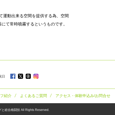
て運動出来る空間を提供する為、空間
器にて常時噴霧するというものです。
 祝日
フ紹介
よくあるご質問
アクセス・体験申込み/お問合せ
ングと総合格闘技
All Rights Reserved.