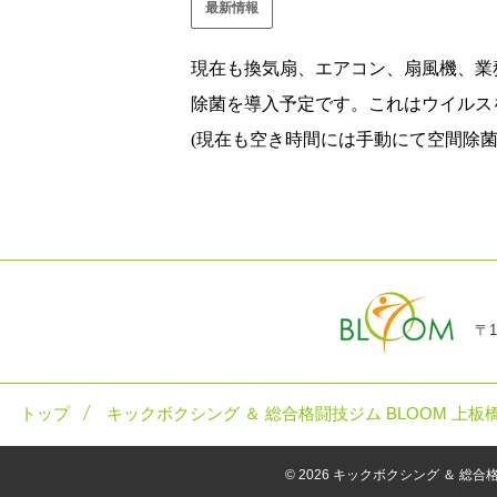
最新情報
現在も換気扇、エアコン、扇風機、業
除菌を導入予定です。これはウイルス
(
現在も空き時間には手動にて空間除
〒1
トップ
キックボクシング ＆ 総合格闘技ジム BLOOM 上板
© 2026
キックボクシング ＆ 総合