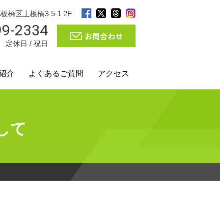
都板橋区上板橋3-5-1 2F
99-2334
0 定休日 / 祝日
紹介
よくあるご質問
アクセス
して