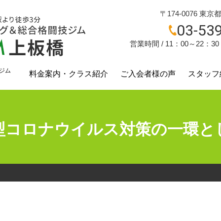
〒174-0076 東京
03-53
営業時間 / 11：00～22：3
ジム
料金案内・クラス紹介
ご入会者様の声
スタッフ
？
型コロナウイルス対策の一環と