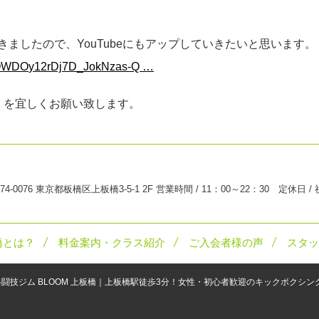
ましたので、YouTubeにもアップしていきたいと思います。
COWDO
y12rDj7D_JokNzas-Q
…
』を宜しくお願い致します。
74-0076 東京都板橋区上板橋3-5-1 2F 営業時間 / 11：00～22：30 定休日 /
橋とは？
料金案内・クラス紹介
ご入会者様の声
スタッ
格闘技ジム BLOOM 上板橋｜上板橋駅徒歩3分！女性・初心者歓迎のキックボクシ