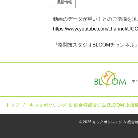
最新情報
動画のデータが重い！とのご指摘を頂き
https://www.
youtube.com/channel/U
『格闘技スタジオBLOOMチャンネル
〒1
トップ
キックボクシング ＆ 総合格闘技ジム BLOOM 上板
© 2026
キックボクシング ＆ 総合