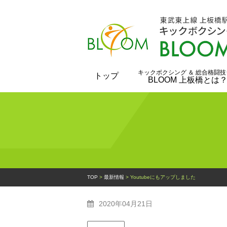
キックボクシング ＆ 総合格闘技
トップ
BLOOM 上板橋とは
TOP
>
最新情報
>
Youtubeにもアップしました
2020年04月21日