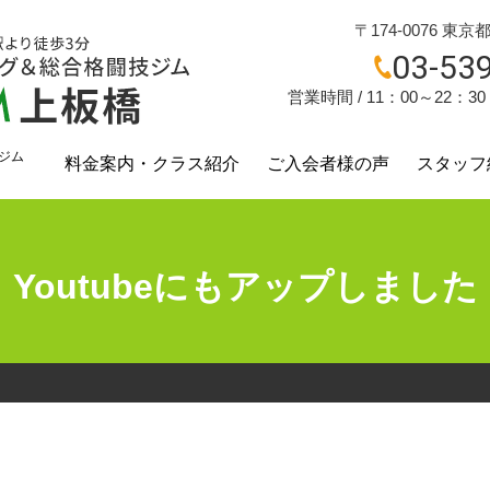
〒174-0076 東京
03-53
営業時間 / 11：00～22：3
ジム
料金案内・クラス紹介
ご入会者様の声
スタッフ
？
Youtubeにもアップしました