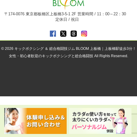
〒174-0076 東京都板橋区上板橋3-5-1 2F 営業時間 / 11：00～22：30
定休日 / 祝日
© 2026
キックボクシング ＆ 総合格闘技ジム BLOOM 上板橋｜上板橋駅徒歩3分！
女性・初心者歓迎のキックボクシングと総合格闘技
All Rights Reserved.