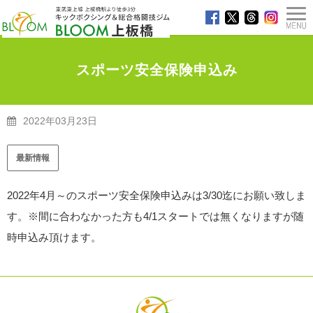
スポーツ安全保険申込み
2022年03月23日
TOP
>
最新情報
>
スポーツ安全保険申込み
最新情報
2022年4月～のスポーツ安全保険申込みは3/30迄にお願い致しま
す。※間に合わなかった方も4/1スタートでは無くなりますが随
時申込み頂けます。