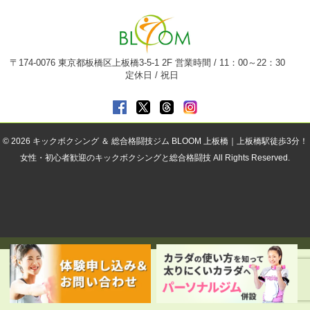
〒174-0076 東京都板橋区上板橋3-5-1 2F 営業時間 / 11：00～22：30
定休日 / 祝日
© 2026
キックボクシング ＆ 総合格闘技ジム BLOOM 上板橋｜上板橋駅徒歩3分！
女性・初心者歓迎のキックボクシングと総合格闘技
All Rights Reserved.