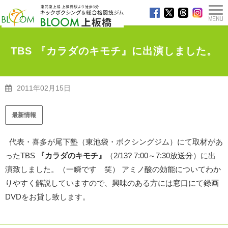
TBS 『カラダのキモチ』に出演しました。
2011年02月15日
TOP
>
最新情報
>
TBS 『カラダのキモチ』に出演しました。
最新情報
代表・喜多が尾下塾（東池袋・ボクシングジム）にて取材があ
ったTBS
『カラダのキモチ』
（2/13? 7:00～7:30放送分）に出
演致しました。（一瞬です 笑） アミノ酸の効能についてわか
りやすく解説していますので、興味のある方には窓口にて録画
DVDをお貸し致します。