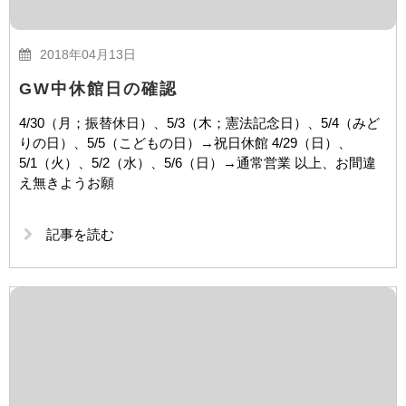
2018年04月13日
GW中休館日の確認
4/30（月；振替休日）、5/3（木；憲法記念日）、5/4（みど
りの日）、5/5（こどもの日）→祝日休館 4/29（日）、
5/1（火）、5/2（水）、5/6（日）→通常営業 以上、お間違
え無きようお願
記事を読む