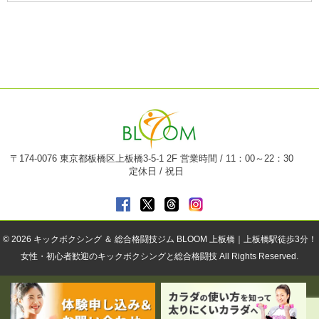
〒174-0076 東京都板橋区上板橋3-5-1 2F 営業時間 / 11：00～22：30
定休日 / 祝日
© 2026
キックボクシング ＆ 総合格闘技ジム BLOOM 上板橋｜上板橋駅徒歩3分！
女性・初心者歓迎のキックボクシングと総合格闘技
All Rights Reserved.