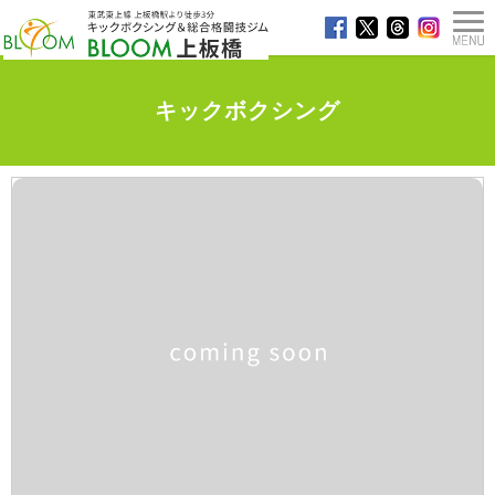
キックボクシング
TOP
>
キックボクシング