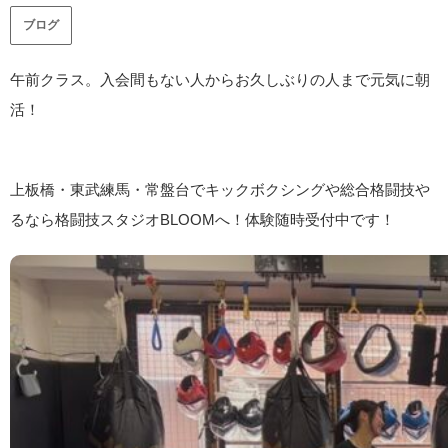
ブログ
午前クラス。入会間もない人からお久しぶりの人まで元気に朝
活！
上板橋・東武練馬・常盤台でキックボクシングや総合格闘技や
るなら格闘技スタジオBLOOMへ！体験随時受付中です！