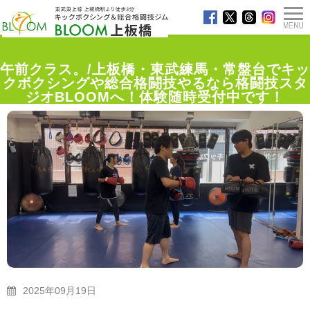
午前クラス。/上板橋・東武練馬・常盤台でキッ
クボクシングや総合格闘技やるなら格闘技スタ
ジオBLOOMへ！体験随時受付中です！
TOP
>
ブログ
>
午前クラス。/上板橋・東武練馬・常盤台でキックボクシングや総合格闘技やるな
ら格闘技スタジオBLOOMへ！体験随時受付中です！
2025年09月19日