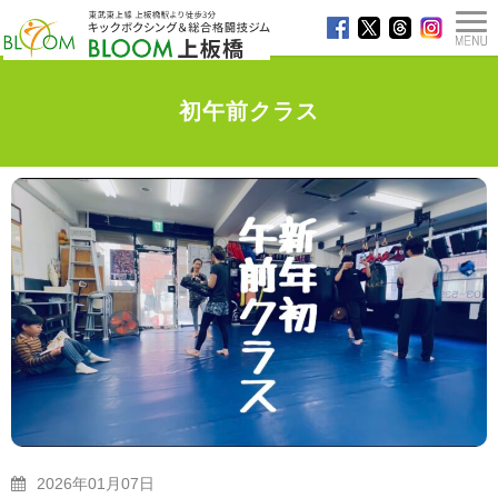
初午前クラス
TOP
>
ブログ
>
初午前クラス
2026年01月07日