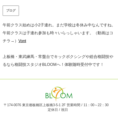
ブログ
午前クラス始めは小2子連れ。まだ学校は冬休み中なんですね。
午前クラスは子連れ参加も時々いらっしゃいます。（動画はコ
チラ→）
Vont
上板橋・東武練馬・常盤台でキックボクシングや総合格闘技や
るなら格闘技スタジオBLOOMへ！体験随時受付中です！
〒174-0076 東京都板橋区上板橋3-5-1 2F 営業時間 / 11：00～22：30
定休日 / 祝日