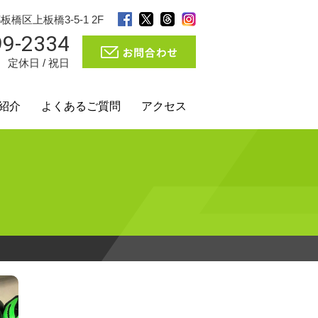
都板橋区上板橋3-5-1 2F
99-2334
0 定休日 / 祝日
紹介
よくあるご質問
アクセス