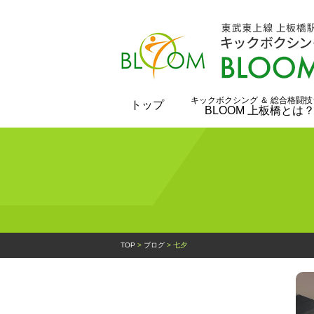
キックボクシング ＆ 総合格闘技
トップ
BLOOM 上板橋とは
TOP
>
ブログ
>
七夕