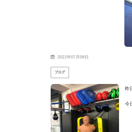
2021年07月08日
ブログ
昨
今