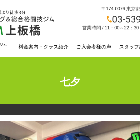
〒174-0076 東京
03-53
営業時間 / 11：00～22：3
ジム
料金案内・クラス紹介
ご入会者様の声
スタッフ
？
七夕