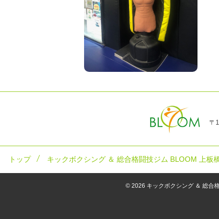
〒1
トップ
キックボクシング ＆ 総合格闘技ジム BLOOM 上板
© 2026
キックボクシング ＆ 総合