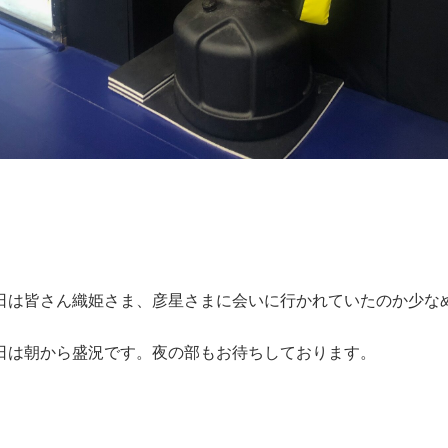
日は皆さん織姫さま、彦星さまに会いに行かれていたのか少な
日は朝から盛況です。夜の部もお待ちしております。