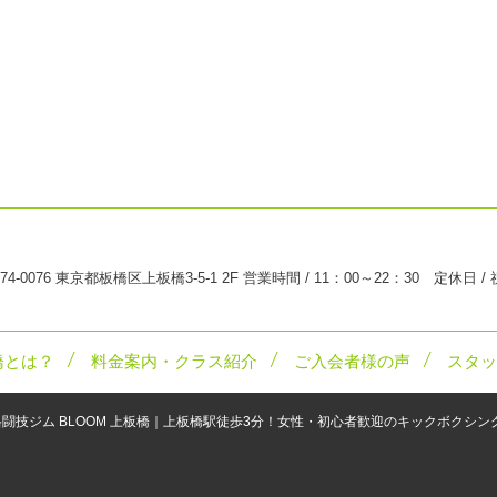
74-0076 東京都板橋区上板橋3-5-1 2F 営業時間 / 11：00～22：30 定休日 /
橋とは？
料金案内・クラス紹介
ご入会者様の声
スタッ
格闘技ジム BLOOM 上板橋｜上板橋駅徒歩3分！女性・初心者歓迎のキックボクシ