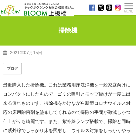
掃除機
2021年07月15日
TOP
>
ブログ
>
掃除機
ブログ
最近購入した掃除機。これは業務用床洗浄機を一般家庭向けに
コンパクトにしたもので、ゴミの吸引とモップ掛けが一度に出
来る優れものです。掃除機をかけながら新型コロナウイルス対
応の床用除菌剤を塗布してくれるので掃除の手間が激減しかつ
仕上がりも綺麗です。また、紫外線ランプ搭載で、掃除と同時
に紫外線でしっかり床を照射し、ウイルス対策をしっかりやっ