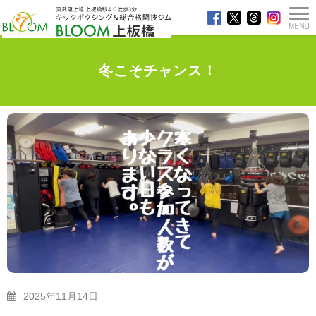
冬こそチャンス！
TOP
>
ブログ
>
冬こそチャンス！
2025年11月14日