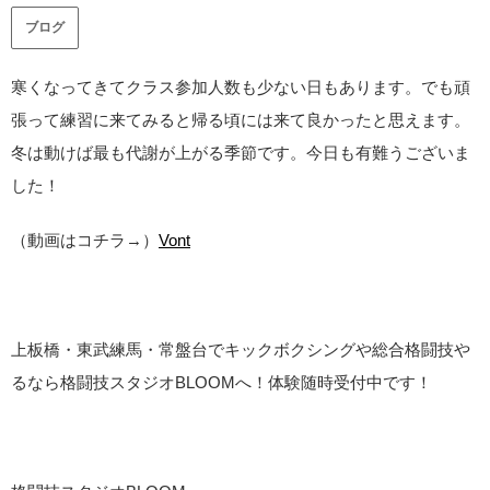
ブログ
寒くなってきてクラス参加人数も少ない日もあります。でも頑
張って練習に来てみると帰る頃には来て良かったと思えます。
冬は動けば最も代謝が上がる季節です。今日も有難うございま
した！
（動画はコチラ→）
Vont
上板橋・東武練馬・常盤台でキックボクシングや総合格闘技や
るなら格闘技スタジオ
BLOOM
へ！体験随時受付中です！