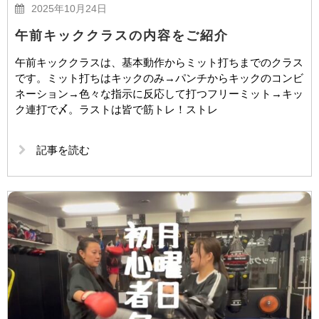
2025年10月24日
午前キッククラスの内容をご紹介
午前キッククラスは、基本動作からミット打ちまでのクラス
です。ミット打ちはキックのみ→パンチからキックのコンビ
ネーション→色々な指示に反応して打つフリーミット→キッ
ク連打で〆。ラストは皆で筋トレ！ストレ
記事を読む