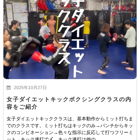
2025年10月27日
女子ダイエットキックボクシングクラスの内
容をご紹介
女子ダイエットキッククラスは、基本動作からミット打ちま
でのクラスです。ミット打ちはキックのみ→パンチからキッ
クのコンビネーション→色々な指示に反応して打つフリーミ
ット→キック連打で〆。キック連打は他の