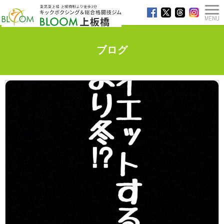
ブログ
TOP
>
ブログ