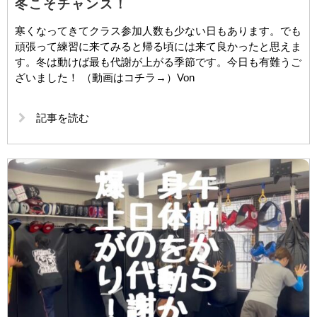
冬こそチャンス！
寒くなってきてクラス参加人数も少ない日もあります。でも
頑張って練習に来てみると帰る頃には来て良かったと思えま
す。冬は動けば最も代謝が上がる季節です。今日も有難うご
ざいました！ （動画はコチラ→）Von
記事を読む